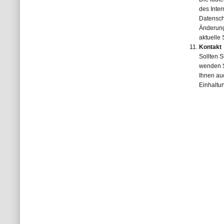
des Inte
Datensch
Änderung
aktuelle 
Kontakt
Sollten 
wenden S
Ihnen au
Einhaltu