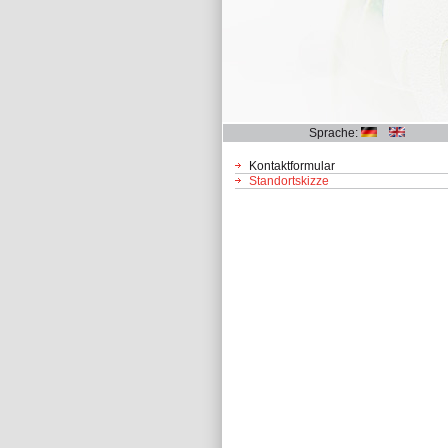
Sprache:
Kontaktformular
Standortskizze